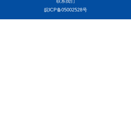
联系我们
皖ICP备05002528号