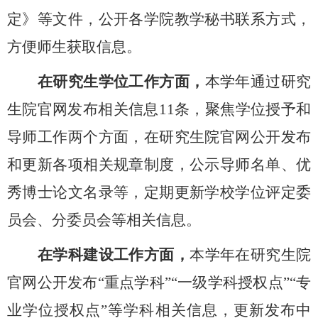
定》等文件，公开各学院教学秘书联系方式，
方便师生获取信息。
在研究生学位工作方面，
本学年
通过研究
生院官网发布相关信息
11
条，聚焦学位授予和
导师工作两个方面，在研究生院官网公开发布
和更新各项相关规章制度，公示导师名单、优
秀博士论文名录等，定期更新学校学位评定委
员会、分委员会等相关信息。
在学科建设工作方面，
本学年
在研究生院
官网公开发布
“
重点学科
”“
一级学科授权点
”“
专
业学位授权点
”
等学科相关信息，更新发布中