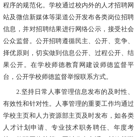
程序的规范化。学校通过校内外的人才招聘网
站及微信新媒体等渠道公开发布各类岗位招聘
信息，并对招聘结果进行网络公示，接受社会
公众监督。公开招聘遵循民主、公开、竞争、
择优原则，切实做到信息公开、过程公开、结
果公开。在学校师德教育网建设师德监督平
台，公开学校师德监督举报联系方式。
2.
坚持日常人事管理信息发布的及时性、
有效性和针对性。人事管理的重要工作均通过
学校主页和人力资源部主页及时发布，如各类
人才计划申请、专业技术职务聘任、年度考