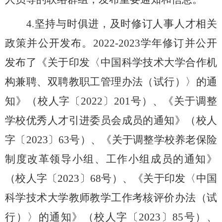
4.
坚持与时俱进，及时修订人事人才相关
政策并公开发布。
2022-2023
学年修订并公开
发布了《关于印发〈中国科学技术大学合作机
构兼聘、双聘教职工管理办法（试行）〉的通
知》（校人字〔
2022
〕
201
号）、《关于调整
学校优秀人才引进委员会成员的通知》（校人
字〔
2023
〕
63
号）、《关于调整学校养老保险
制度改革领导小组、工作小组成员的通知》
（校人字〔
2023
〕
68
号）、《关于印发〈中国
科学技术大学教师教学工作考核评价办法（试
行）〉的通知》（校人字〔
2023
〕
85
号）、