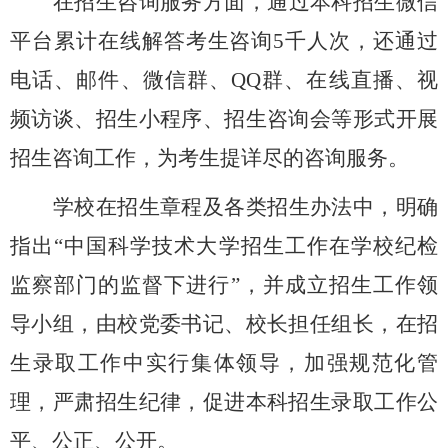
在招生咨询服务方面，通过本科招生微信
平台累计在线解答考生咨询
5
千人次，还通过
电话、邮件、微信群、
QQ
群、在线直播、视
频访谈、招生小程序、招生咨询会等形式开展
招生咨询工作，为考生提详尽的咨询服务。
学校在招生章程及各类招生办法中，明确
指出
“
中国科学技术大学招生工作在学校纪检
监察部门的监督下进行
”
，并
成立招生工作领
导小组，由校党委书记、校长担任组长，在招
生录取工作中实行集体领导，加强规范化管
理，严肃招生纪律，促进本科招生录取工作公
平、公正、公开。