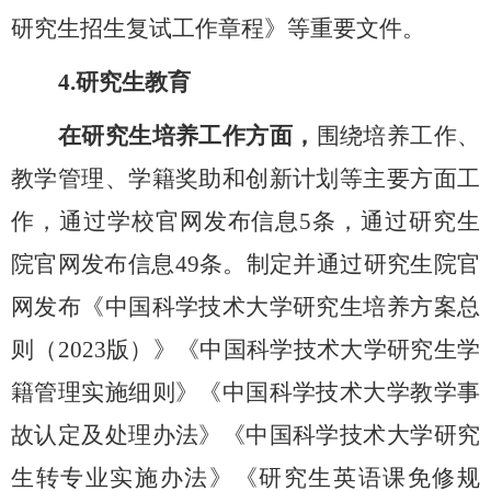
研究生招生复试工作章程》等重要文件。
4.
研究生教育
在研究生培养工作方面，
围绕培养工作、
教学管理、学籍奖助和创新计划等主要方面工
作，通过学校官网发布信息
5
条，通过研究生
院官网发布信息
49
条。制定并通过研究生院官
网发布《中国科学技术大学研究生培养方案总
则（
2023
版）》《中国科学技术大学研究生学
籍管理实施细则》《中国科学技术大学教学事
故认定及处理办法》《中国科学技术大学研究
生转专业实施办法》《研究生英语课免修规