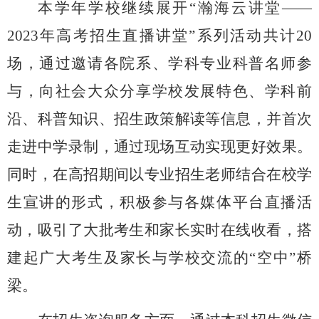
本学年学校继续展开
“
瀚海云讲堂——
2023
年高考招生直播讲堂
”
系列活动共计
20
场，通过邀请各院系、学科专业科普名师参
与，向社会大众分享学校发展特色、学科前
沿、科普知识、招生政策解读等信息，并首次
走进中学录制，通过现场互动实现更好效果。
同时，在高招期间以专业招生老师结合在校学
生宣讲的形式，积极参与各媒体平台直播活
动，吸引了大批考生和家长实时在线收看，搭
建起广大考生及家长与学校交流的
“
空中
”
桥
梁。