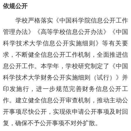
依规公开
学校严格落实《中国科学院信息公开工作
管理办法》《高等学校信息公开办法》《中国
科学技术大学信息公开实施细则》等有关要
求，不断健全信息公开工作机制，全面推进信
息公开工作。本学年，学校研究制定了《中国
科学技术大学财务公开实施细则（试行）》并
印发施行，进一步规范完善财务信息公开工
作。建立健全信息公开审查机制，推动主动公
开事项尽快公开，实现依申请公开事项及时回
复，确保不予公开事项不对外扩散。