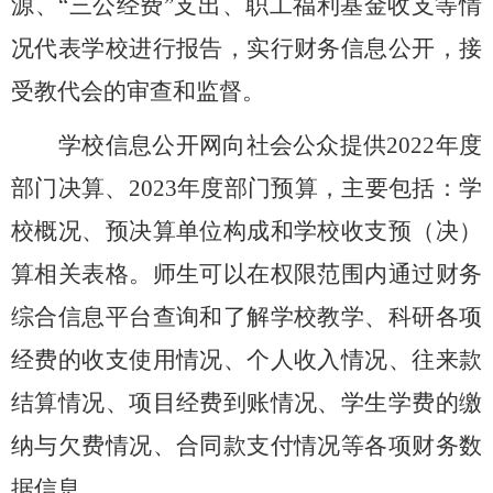
源、
“
三公经费
”
支出、职工福利基金收支等情
况代表学校进行报告，实行财务信息公开，接
受教代会的审查和监督。
学校信息公开网向社会公众提供
2022
年度
部门决算、
2023
年度部门预算，主要包括：学
校概况、预决算单位构成和学校收支预（决）
算相关表格。师生可以在权限范围内通过财务
综合信息平台查询和了解学校教学、科研各项
经费的收支使用情况、个人收入情况、往来款
结算情况、项目经费到账情况、学生学费的缴
纳与欠费情况、合同款支付情况等各项财务数
据信息。